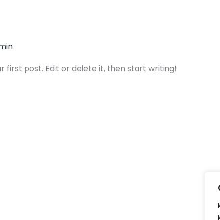
dmin
irst post. Edit or delete it, then start writing!