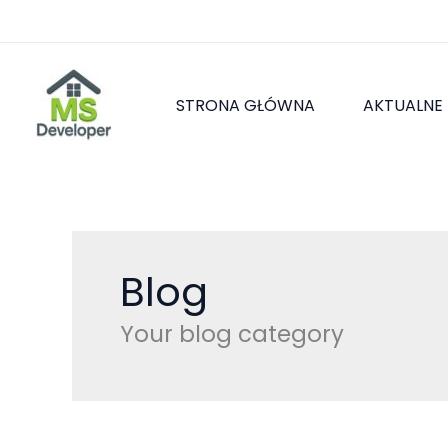
Przejdź
do
treści
STRONA GŁÓWNA
AKTUALNE
Blog
Your blog category